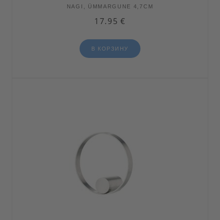
NAGI, ÜMMARGUNE 4,7CM
17.95
€
В КОРЗИНУ