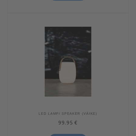
LED LAMP/ SPEAKER (VÄIKE)
99.95
€