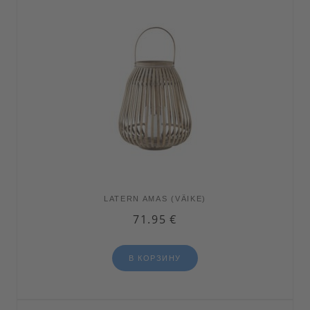
LATERN AMAS (VÄIKE)
71.95
€
В КОРЗИНУ