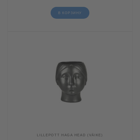
В КОРЗИНУ
LILLEPOTT HAGA HEAD (VÄIKE)