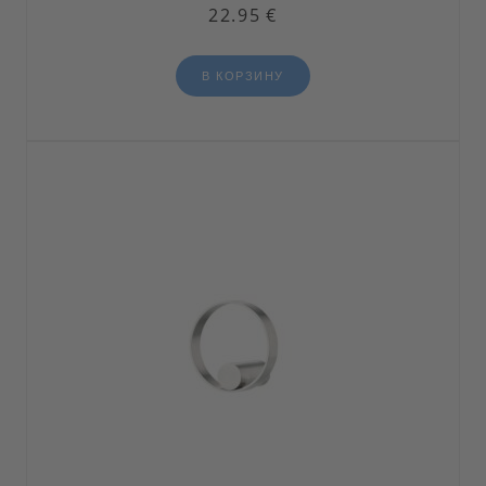
22.95
€
В КОРЗИНУ